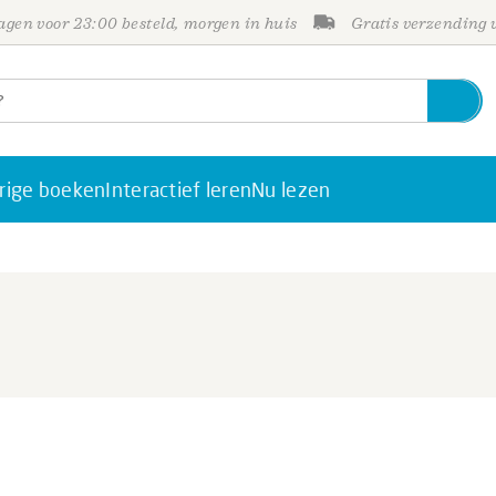
gen voor 23:00 besteld, morgen in huis
Gratis verzending
rige boeken
Interactief leren
Nu lezen