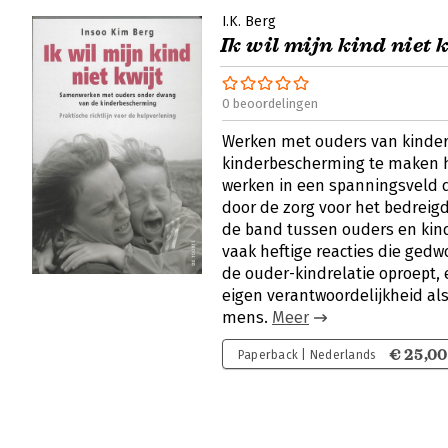
I.K. Berg
Ik wil mijn kind niet k
0 beoordelingen
Werken met ouders van kinder
kinderbescherming te maken 
werken in een spanningsveld 
door de zorg voor het bedreigd
de band tussen ouders en kind
vaak heftige reacties die ge
de ouder-kindrelatie oproept, 
eigen verantwoordelijkheid als
mens.
Meer
€ 25,00
Paperback | Nederlands