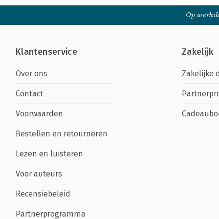
Op werkda
Klantenservice
Zakelijk
Over ons
Zakelijke 
Contact
Partnerp
Voorwaarden
Cadeaubo
Bestellen en retourneren
Lezen en luisteren
Voor auteurs
Recensiebeleid
Partnerprogramma