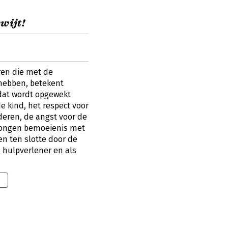
wijt!
en die met de
hebben, betekent
dat wordt opgewekt
e kind, het respect voor
eren, de angst voor de
dwongen bemoeienis met
en ten slotte door de
 hulpverlener en als