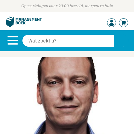
Op werkdagen voor 23:00 besteld, morgen in huis