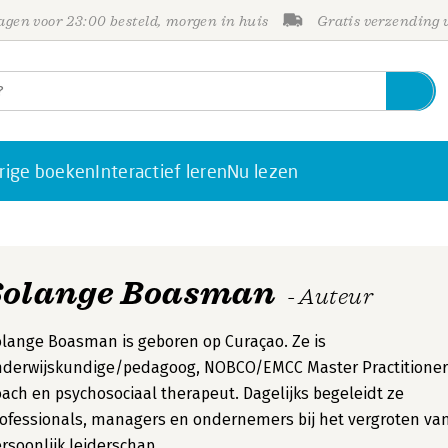
gen voor 23:00 besteld, morgen in huis
Gratis verzending
rige boeken
Interactief leren
Nu lezen
Solange Boasman
- Auteur
lange Boasman is geboren op Curaçao. Ze is
nderwijskundige/pedagoog, NOBCO/EMCC Master Practitioner
ach en psychosociaal therapeut. Dagelijks begeleidt ze
ofessionals, managers en ondernemers bij het vergroten va
rsoonlijk leiderschap.