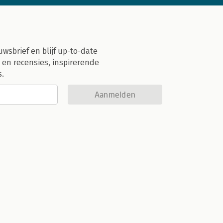
uwsbrief en blijf up-to-date
 en recensies, inspirerende
s.
Aanmelden