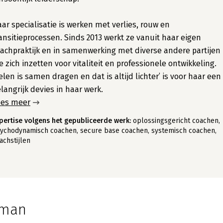
ar specialisatie is werken met verlies, rouw en
ansitieprocessen. Sinds 2013 werkt ze vanuit haar eigen
achpraktijk en in samenwerking met diverse andere partijen
e zich inzetten voor vitaliteit en professionele ontwikkeling.
elen is samen dragen en dat is altijd lichter’ is voor haar een
langrijk devies in haar werk.
ees meer
pertise volgens het gepubliceerde werk:
oplossingsgericht coachen,
ychodynamisch coachen, secure base coachen, systemisch coachen,
achstijlen
sman