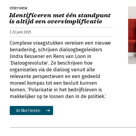
interview
Identificeren met één standpunt
is altijd een oversimplificatie
| 23 juni 2025
Complexe vraagstukken vereisen een nieuwe
benadering, schrijven dialoogbegeleiders
Jindra Kessener en Rens van Loon in
‘Dialoogrevolutie’. Ze beschrijven hoe
organisaties via de dialoog vanuit alle
relevante perspectieven en een gedeeld
moreel kompas tot een besluit kunnen
komen. ‘Polarisatie in het bedrijfsleven is
makkelijker op te lossen dan in de politiek.’
Artikel lezen