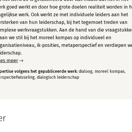
rk goed werkt en door hoe grote doelen realiteit worden in 
gelijkse werk. Ook werkt ze met individuele leiders aan het
rsterken van hun leiderschap, bij het tegemoet treden van
omplexe werkvraagstukken. Aan de hand van die vraagstukk
aan we stil bij het moreel kompas op individueel en
ganisatieniveau, ik-posities, metaperspectief en verdiepen w
iderschap.
ees meer
pertise volgens het gepubliceerde werk:
dialoog, moreel kompas,
rspectiefwisseling, dialogisch leiderschap
er