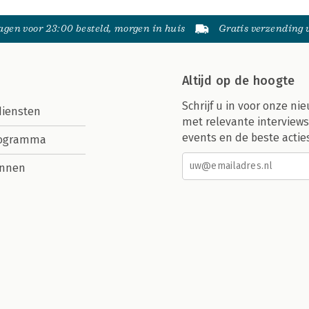
gen voor 23:00 besteld, morgen in huis
Gratis verzending
Altijd op de hoogte
Schrijf u in voor onze nie
diensten
met relevante interviews
events en de beste actie
rogramma
nnen