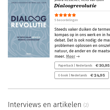
Dialoogrevolutie
5 beoordelingen
Steeds vaker duiken de terme
kompas op in ons werk en in h
debat. Dat is ook nodig: de m
problemen oplossen en onszel
natuur, de ander en de maatsc
meer.
Meer
€ 30,95
Paperback | Nederlands
€ 24,95
E-book | Nederlands
Interviews en artikelen
(2)