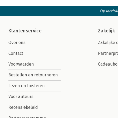
Op werkda
Klantenservice
Zakelijk
Over ons
Zakelijke 
Contact
Partnerp
Voorwaarden
Cadeaubo
Bestellen en retourneren
Lezen en luisteren
Voor auteurs
Recensiebeleid