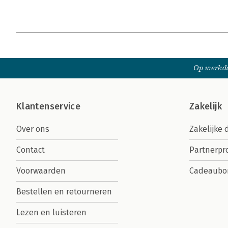
Op werkda
Klantenservice
Zakelijk
Over ons
Zakelijke 
Contact
Partnerp
Voorwaarden
Cadeaubo
Bestellen en retourneren
Lezen en luisteren