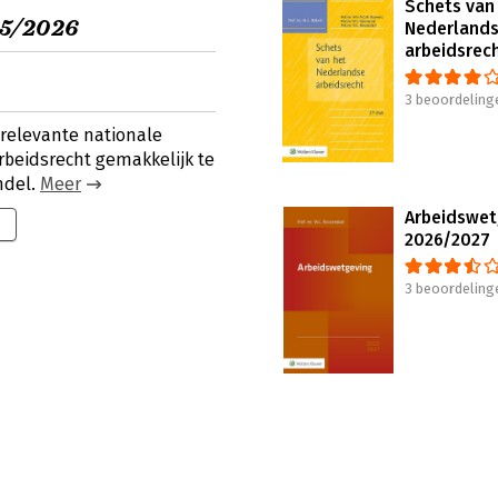
Schets van
25/2026
Nederland
arbeidsrec
3 beoordeling
 relevante nationale
rbeidsrecht gemakkelijk te
ndel.
Meer
Arbeidswet
2026/2027
3 beoordeling