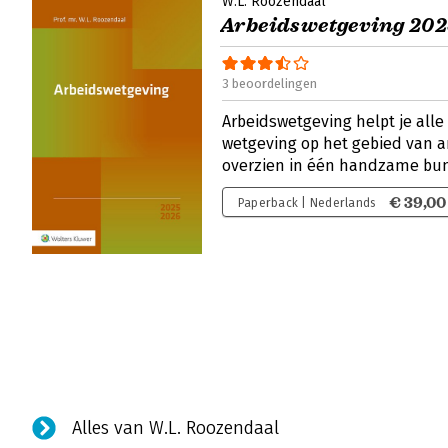
W.L. Roozendaal
Arbeidswetgeving 20
3 beoordelingen
Arbeidswetgeving helpt je alle
wetgeving op het gebied van a
overzien in één handzame bu
€ 39,00
Paperback | Nederlands
Alles van W.L. Roozendaal