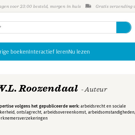
gen voor 23:00 besteld, morgen in huis
Gratis verzending
rige boeken
Interactief leren
Nu lezen
W.L. Roozendaal
- Auteur
pertise volgens het gepubliceerde werk:
arbeidsrecht en sociale
kerheid, ontslagrecht, arbeidsovereenkomst, arbeidsomstandigheden
rknemersverzekeringen