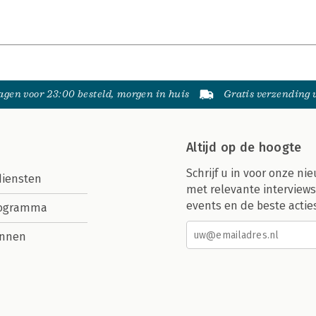
gen voor 23:00 besteld, morgen in huis
Gratis verzending
Altijd op de hoogte
Schrijf u in voor onze nie
diensten
met relevante interviews
events en de beste actie
rogramma
nnen