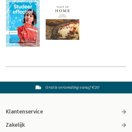
Gratis verzending vanaf €20
Klantenservice
Zakelijk