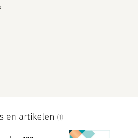
s
s en artikelen
(1)