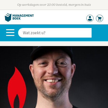
Op werkdagen voor 23:00 besteld, morgen in huis