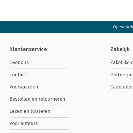
Op werkda
Klantenservice
Zakelijk
Over ons
Zakelijke 
Contact
Partnerp
Voorwaarden
Cadeaubo
Bestellen en retourneren
Lezen en luisteren
Voor auteurs