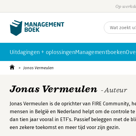
Op werkda
Uitdagingen + oplossingen
Managementboeken
Ove
Jonas Vermeulen
Jonas Vermeulen
- Auteur
Jonas Vermeulen is de oprichter van FIRE Community, h
mensen in België en Nederland helpt om de controle te 
dan tien jaar vooral in ETF’s. Passief beleggen met de bl
een zekere toekomst en meer tijd voor zijn gezin.