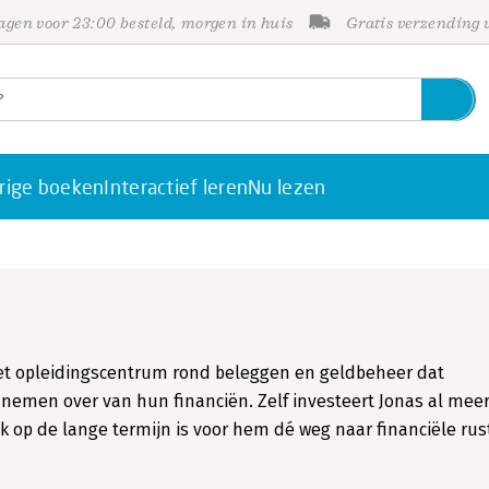
gen voor 23:00 besteld, morgen in huis
Gratis verzending
rige boeken
Interactief leren
Nu lezen
et opleidingscentrum rond beleggen en geldbeheer dat
nemen over van hun financiën. Zelf investeert Jonas al mee
ik op de lange termijn is voor hem dé weg naar financiële rus