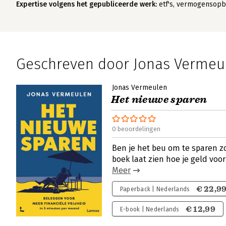
Expertise volgens het gepubliceerde werk:
etf's, vermogensopbo
Geschreven door Jonas Vermeu
Jonas Vermeulen
Het nieuwe sparen
0 beoordelingen
Ben je het beu om te sparen zo
boek laat zien hoe je geld voo
Meer
€ 22,9
Paperback | Nederlands
€ 12,99
E-book | Nederlands