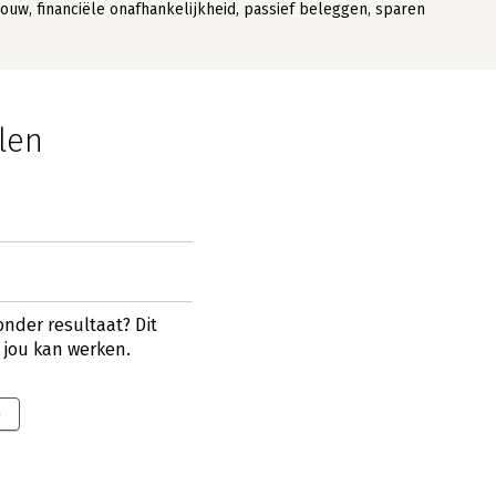
uw, financiële onafhankelijkheid, passief beleggen, sparen
len
nder resultaat? Dit
r jou kan werken.
9