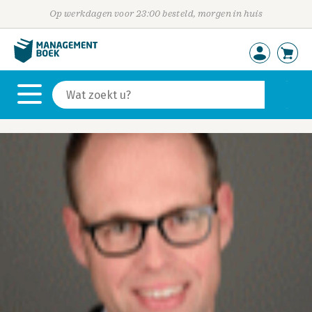
Op werkdagen voor 23:00 besteld, morgen in huis