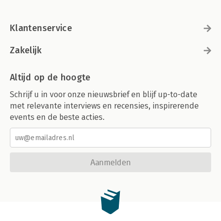
Klantenservice
Zakelijk
Altijd op de hoogte
Schrijf u in voor onze nieuwsbrief en blijf up-to-date
met relevante interviews en recensies, inspirerende
events en de beste acties.
Aanmelden