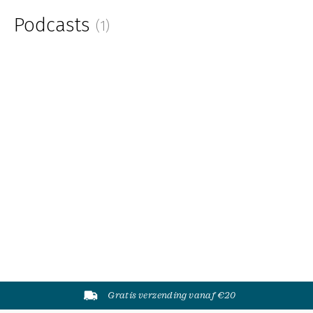
Podcasts
(1)
Gratis verzending vanaf €20