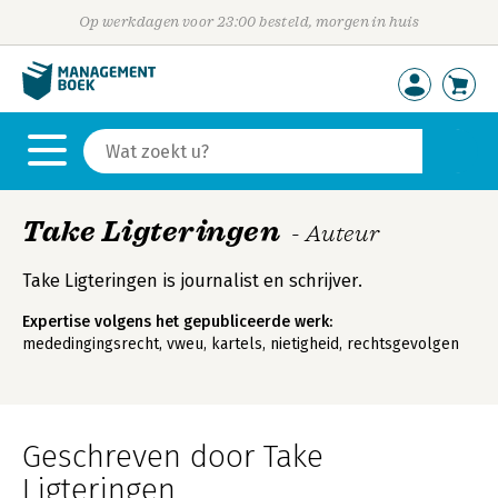
Op werkdagen voor 23:00 besteld, morgen in huis
Take Ligteringen
- Auteur
Take Ligteringen is journalist en schrijver.
Expertise volgens het gepubliceerde werk:
mededingingsrecht, vweu, kartels, nietigheid, rechtsgevolgen
Geschreven door Take
Ligteringen