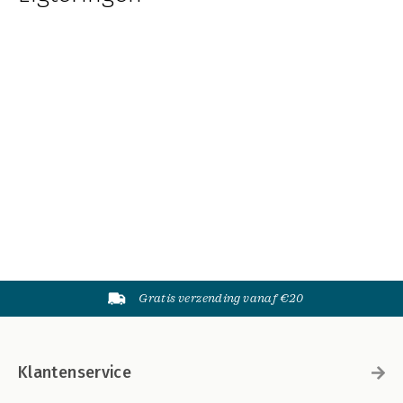
Gratis verzending vanaf €20
Klantenservice