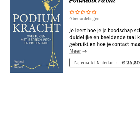
Podiumkracht
0 beoordelingen
Je leert hoe je je boodschap sch
duidelijke en beeldende taal ki
gebruikt en hoe je contact maa
Meer
€ 24,50
Paperback | Nederlands