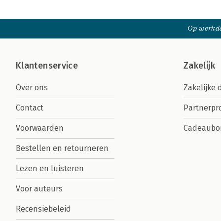
Op werkda
Klantenservice
Zakelijk
Over ons
Zakelijke 
Contact
Partnerp
Voorwaarden
Cadeaubo
Bestellen en retourneren
Lezen en luisteren
Voor auteurs
Recensiebeleid