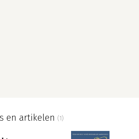
s en artikelen
(1)