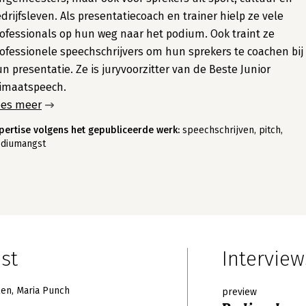
drijfsleven. Als presentatiecoach en trainer hielp ze vele
ofessionals op hun weg naar het podium. Ook traint ze
ofessionele speechschrijvers om hun sprekers te coachen bij
n presentatie. Ze is juryvoorzitter van de Beste Junior
limaatspeech.
ees meer
pertise volgens het gepubliceerde werk:
speechschrijven, pitch,
diumangst
st
Interview
len
Maria Punch
preview