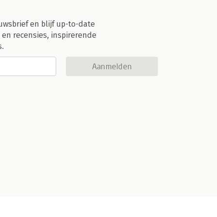
uwsbrief en blijf up-to-date
 en recensies, inspirerende
s.
Aanmelden