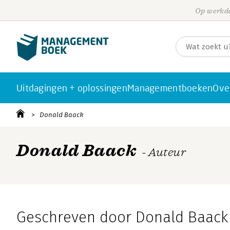
Op werkda
Uitdagingen + oplossingen
Managementboeken
Ove
Donald Baack
Donald Baack
- Auteur
Geschreven door Donald Baack