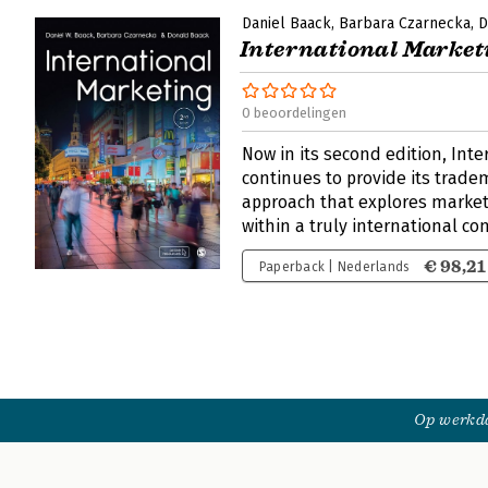
Daniel Baack
Barbara Czarnecka
D
International Market
0 beoordelingen
Now in its second edition, Int
continues to provide its trade
approach that explores market
within a truly international co
€ 98,21
Paperback | Nederlands
Op werkda