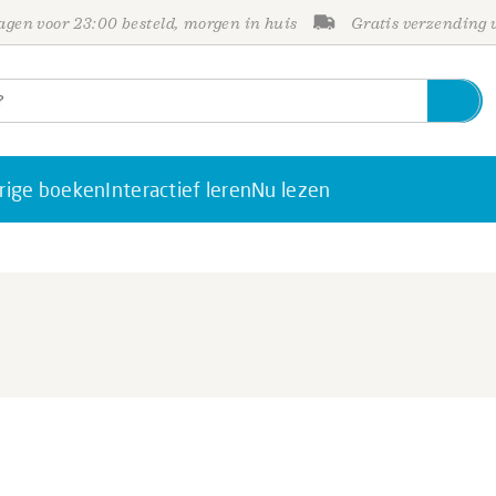
gen voor 23:00 besteld, morgen in huis
Gratis verzending
rige boeken
Interactief leren
Nu lezen