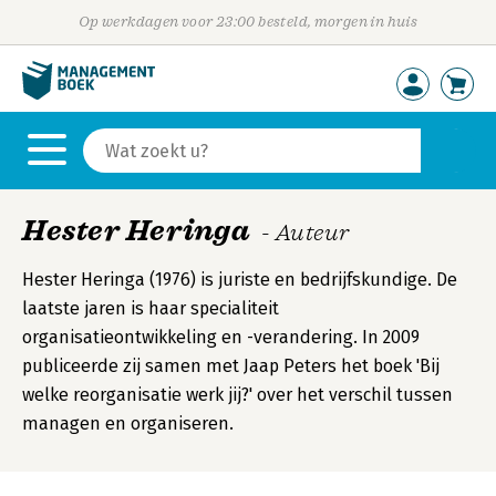
Op werkdagen voor 23:00 besteld, morgen in huis
Hester Heringa
- Auteur
Hester Heringa (1976) is juriste en bedrijfskundige. De
laatste jaren is haar specialiteit
organisatieontwikkeling en -verandering. In 2009
publiceerde zij samen met Jaap Peters het boek 'Bij
welke reorganisatie werk jij?' over het verschil tussen
managen en organiseren.