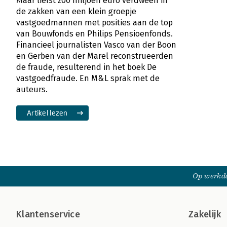
Maar liefst 200 miljoen euro verdween in
de zakken van een klein groepje
vastgoedmannen met posities aan de top
van Bouwfonds en Philips Pensioenfonds.
Financieel journalisten Vasco van der Boon
en Gerben van der Marel reconstrueerden
de fraude, resulterend in het boek De
vastgoedfraude. En M&L sprak met de
auteurs.
Artikel lezen
Op werkda
Klantenservice
Zakelijk