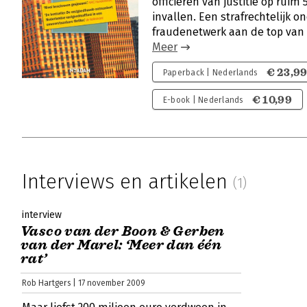
officieren van justitie op rui
invallen. Een strafrechtelijk o
fraudenetwerk aan de top van h
Meer
€ 23,9
Paperback | Nederlands
€ 10,99
E-book | Nederlands
Interviews en artikelen
(1)
interview
Vasco van der Boon & Gerben
van der Marel: ‘Meer dan één
rat’
Rob Hartgers | 17 november 2009