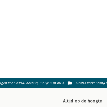
gen voor 23:00 besteld, morgen in huis
Gratis verzending
Altijd op de hoogte