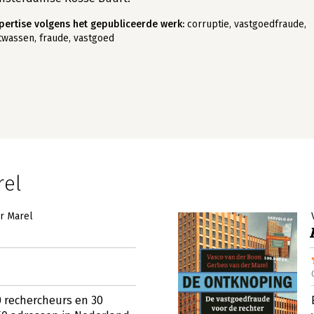
pertise volgens het gepubliceerde werk:
corruptie, vastgoedfraude,
twassen, fraude, vastgoed
rel
r Marel
 rechercheurs en 30