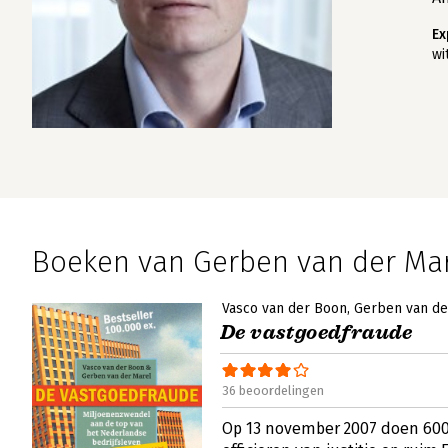
Ex
wi
Boeken van Gerben van der Ma
Vasco van der Boon
Gerben van de
De vastgoedfraude
36 beoordelingen
Op 13 november 2007 doen 600