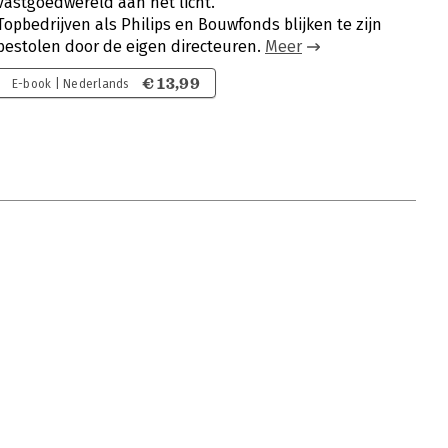
vastgoedwereld aan het licht.
Topbedrijven als Philips en Bouwfonds blijken te zijn
bestolen door de eigen directeuren.
Meer
€ 13,99
E-book | Nederlands