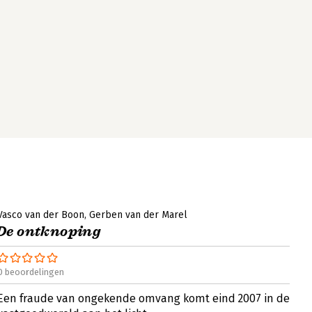
Vasco van der Boon
Gerben van der Marel
De ontknoping
0 beoordelingen
Een fraude van ongekende omvang komt eind 2007 in de