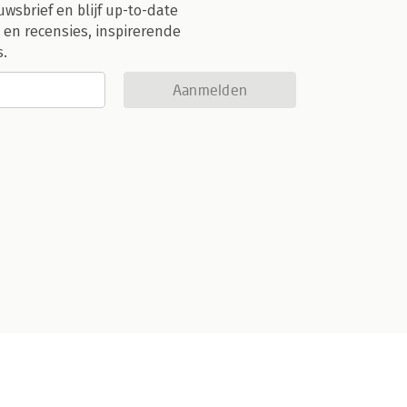
uwsbrief en blijf up-to-date
 en recensies, inspirerende
s.
Aanmelden