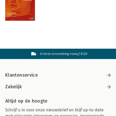
Gratis verzending vanaf €20
Klantenservice
Zakelijk
Altijd op de hoogte
Schrijf u in voor onze nieuwsbrief en blijf up-to-date
met relevante interviews en recensies, inspirerende