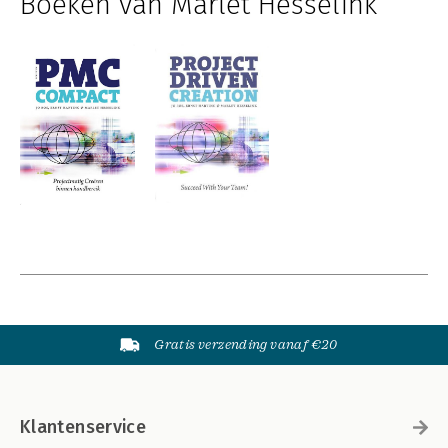
Boeken van Marlet Hesselink
Gratis verzending vanaf €20
Klantenservice