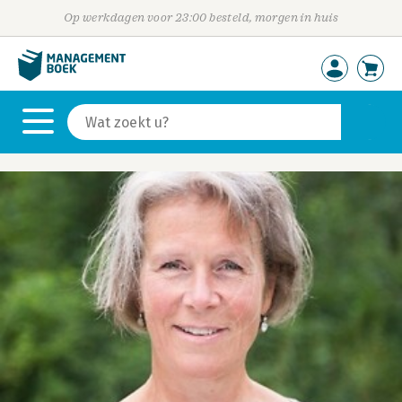
Op werkdagen voor 23:00 besteld, morgen in huis