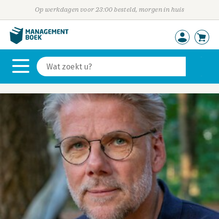
Op werkdagen voor 23:00 besteld, morgen in huis