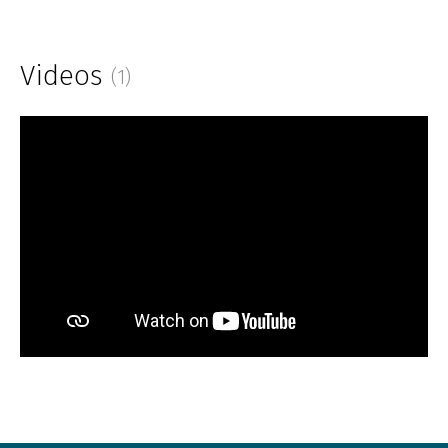
Videos
(1)