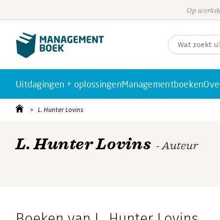
Op werkda
Uitdagingen + oplossingen
Managementboeken
Ove
L. Hunter Lovins
L. Hunter Lovins
- Auteur
Boeken van L. Hunter Lovins