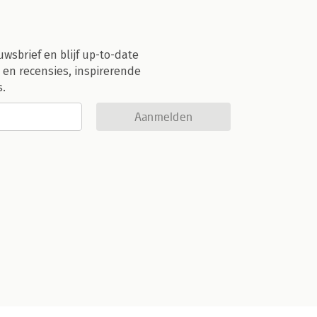
uwsbrief en blijf up-to-date
 en recensies, inspirerende
s.
Aanmelden