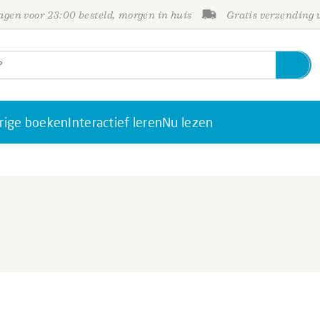
gen voor 23:00 besteld, morgen in huis
Gratis verzending
rige boeken
Interactief leren
Nu lezen