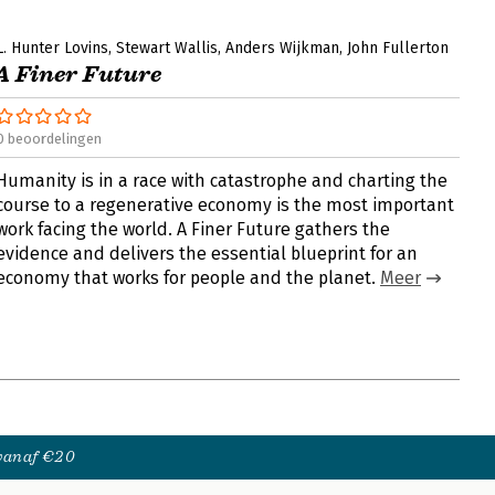
L. Hunter Lovins
Stewart Wallis
Anders Wijkman
John Fullerton
A Finer Future
0 beoordelingen
Humanity is in a race with catastrophe and charting the
course to a regenerative economy is the most important
work facing the world. A Finer Future gathers the
evidence and delivers the essential blueprint for an
economy that works for people and the planet.
Meer
 vanaf €20