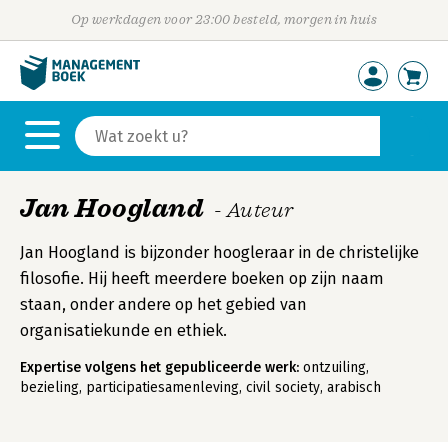
Op werkdagen voor 23:00 besteld, morgen in huis
Jan Hoogland
- Auteur
Jan Hoogland is bijzonder hoogleraar in de christelijke
filosofie. Hij heeft meerdere boeken op zijn naam
staan, onder andere op het gebied van
organisatiekunde en ethiek.
Expertise volgens het gepubliceerde werk:
ontzuiling,
bezieling, participatiesamenleving, civil society, arabisch