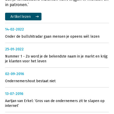
in patronen.’
Artikel lezen
14-02-2022
Onder de bullshitradar gaan mensen je opeens wél lezen
25-01-2022
Nummer 1 - Zo word je de bekendste naam in je markt en krijg
je klanten voor het leven
02-09-2016
Ondernemershout bestaat niet
13-07-2016
Aartjan van Erkel: ‘Gros van de ondernemers zit te slapen op
internet’