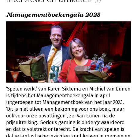
Managementboekengala 2023
‘Spelen werkt’ van Karen Sikkema en Michiel van Eunen
is tijdens het Managementboekengala in april
uitgeroepen tot Managementboek van het Jaar 2023.
‘Dit is niet alleen een bekroning voor ons boek, maar
ook voor onze opvattingen’, zei Van Eunen na de
prijsuitreiking. ‘Serious gaming is ondergewaardeerd
en dat is volstrekt onterecht. De kracht van spelen is
dat je fantastische inzichten kunt krijgen in mensen en