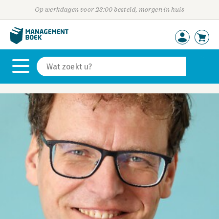
Op werkdagen voor 23:00 besteld, morgen in huis