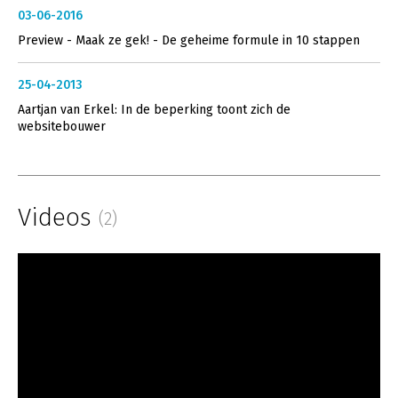
03-06-2016
Preview - Maak ze gek! - De geheime formule in 10 stappen
25-04-2013
Aartjan van Erkel: In de beperking toont zich de
websitebouwer
Videos
(2)