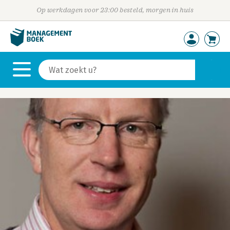
Op werkdagen voor 23:00 besteld, morgen in huis