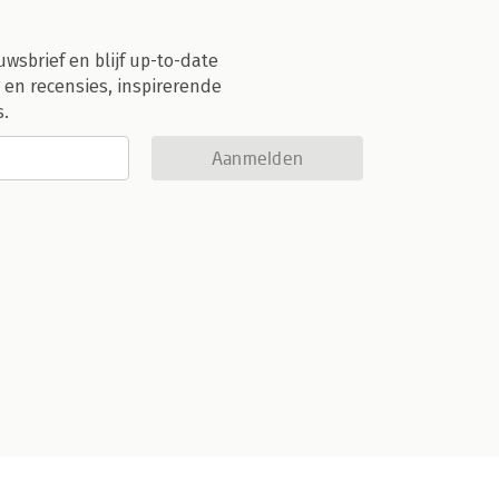
uwsbrief en blijf up-to-date
 en recensies, inspirerende
s.
Aanmelden