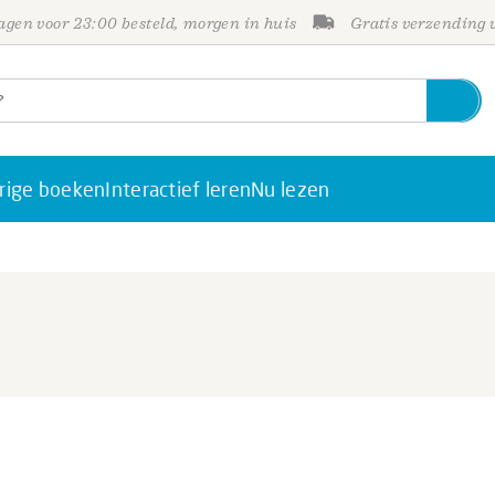
gen voor 23:00 besteld, morgen in huis
Gratis verzending
rige boeken
Interactief leren
Nu lezen