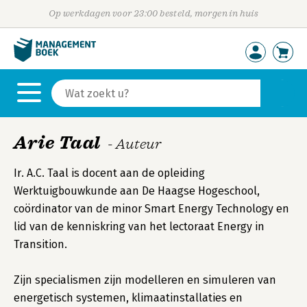
Op werkdagen voor 23:00 besteld, morgen in huis
Arie Taal
- Auteur
Ir. A.C. Taal is docent aan de opleiding
Werktuigbouwkunde aan De Haagse Hogeschool,
coördinator van de minor Smart Energy Technology en
lid van de kenniskring van het lectoraat Energy in
Transition.
Zijn specialismen zijn modelleren en simuleren van
energetisch systemen, klimaatinstallaties en