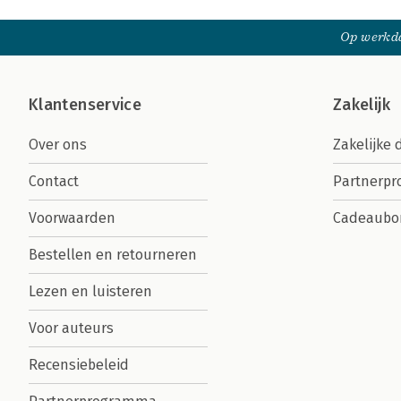
Op werkda
Klantenservice
Zakelijk
Over ons
Zakelijke 
Contact
Partnerp
Voorwaarden
Cadeaubo
Bestellen en retourneren
Lezen en luisteren
Voor auteurs
Recensiebeleid