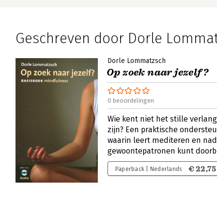
Geschreven door Dorle Lomma
Dorle Lommatzsch
Op zoek naar jezelf?
0 beoordelingen
Wie kent niet het stille verlan
zijn? Een praktische ondersteu
waarin leert mediteren en nad
gewoontepatronen kunt doorb
€ 22,75
Paperback | Nederlands