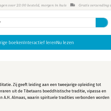
gen voor 23:00 besteld, morgen in huis
Gratis verzending
rige boeken
Interactief leren
Nu lezen
atie. Zij geeft leiding aan een tweejarige opleiding tot
aren uit de Tibetaans boeddhistische traditie, vipassa en
n A.H. Almaas, waarin spirituele tradities verbonden worden