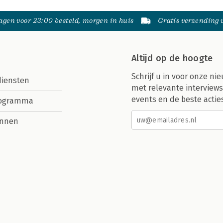
gen voor 23:00 besteld, morgen in huis
Gratis verzending
Altijd op de hoogte
Schrijf u in voor onze nie
diensten
met relevante interviews
events en de beste actie
rogramma
nnen