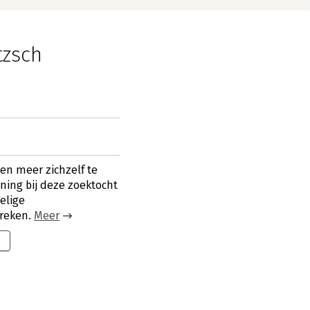
tzsch
gen meer zichzelf te
ning bij deze zoektocht
elige
reken.
Meer