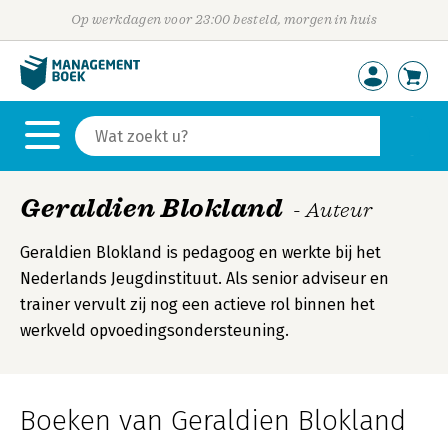
Op werkdagen voor 23:00 besteld, morgen in huis
Geraldien Blokland
- Auteur
Geraldien Blokland is pedagoog en werkte bij het
Nederlands Jeugdinstituut. Als senior adviseur en
trainer vervult zij nog een actieve rol binnen het
werkveld opvoedingsondersteuning.
Boeken van Geraldien Blokland