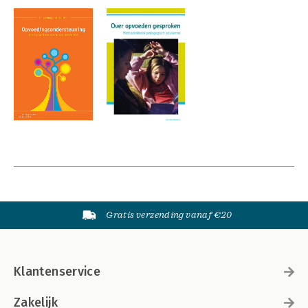
Gratis verzending vanaf €20
Klantenservice
Zakelijk