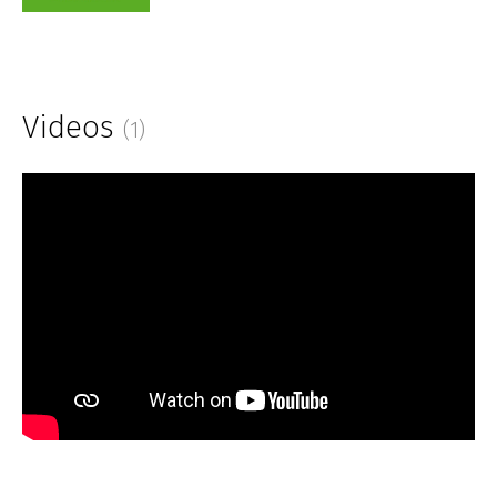
Videos
(1)