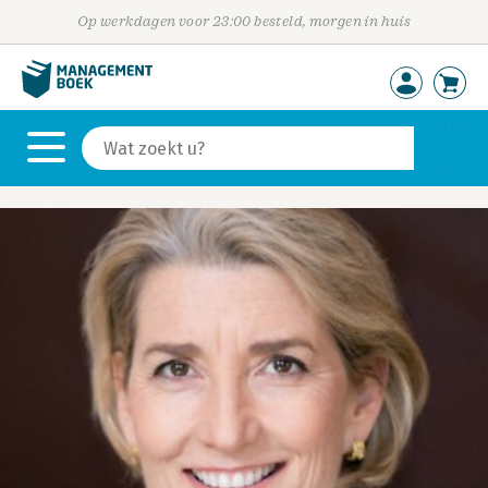
Op werkdagen voor 23:00 besteld, morgen in huis