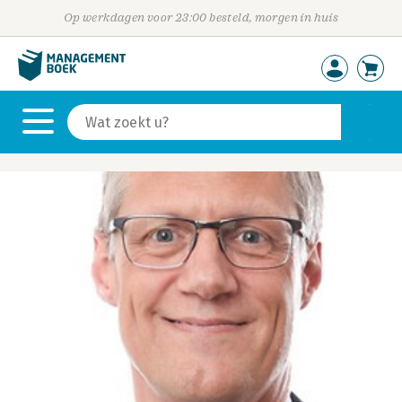
Op werkdagen voor 23:00 besteld, morgen in huis