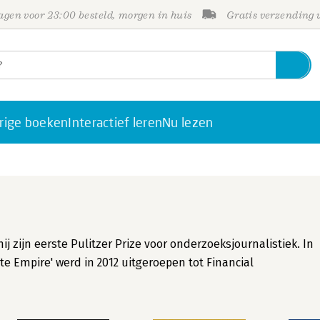
gen voor 23:00 besteld, morgen in huis
Gratis verzending
rige boeken
Interactief leren
Nu lezen
hij zijn eerste Pulitzer Prize voor onderzoeksjournalistiek. In
te Empire' werd in 2012 uitgeroepen tot Financial