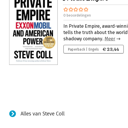
0 beoordelingen
In Private Empire, award-winni
tells the truth about the worl
shadowy company.
Meer
€ 23,44
Paperback | Engels
Alles van Steve Coll