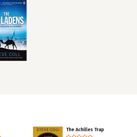
s
The Achilles Trap