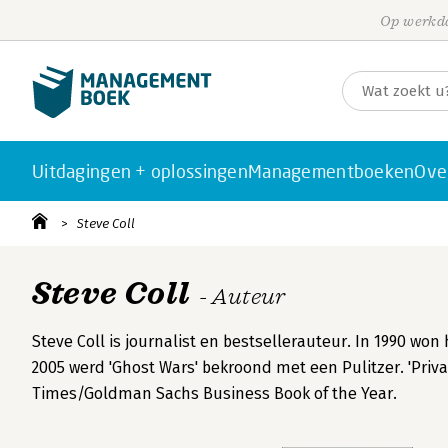
Op werkda
Uitdagingen + oplossingen
Managementboeken
Ove
Steve Coll
Steve Coll
- Auteur
Steve Coll is journalist en bestsellerauteur. In 1990 won 
2005 werd 'Ghost Wars' bekroond met een Pulitzer. 'Priva
Times/Goldman Sachs Business Book of the Year.