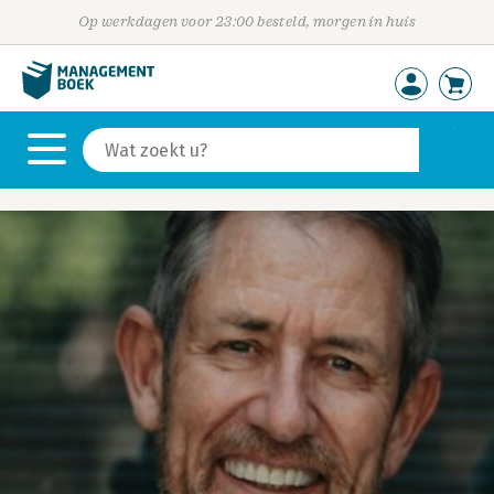
Op werkdagen voor 23:00 besteld, morgen in huis