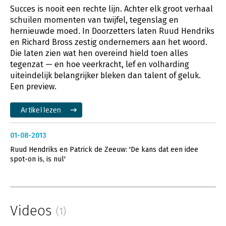
Succes is nooit een rechte lijn. Achter elk groot verhaal
schuilen momenten van twijfel, tegenslag en
hernieuwde moed. In Doorzetters laten Ruud Hendriks
en Richard Bross zestig ondernemers aan het woord.
Die laten zien wat hen overeind hield toen alles
tegenzat — en hoe veerkracht, lef en volharding
uiteindelijk belangrijker bleken dan talent of geluk.
Een preview.
Artikel lezen
01-08-2013
Ruud Hendriks en Patrick de Zeeuw: 'De kans dat een idee
spot-on is, is nul'
Videos
(1)