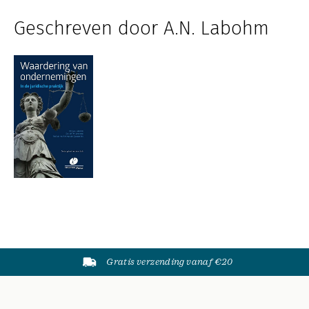
Geschreven door A.N. Labohm
Gratis verzending vanaf €20