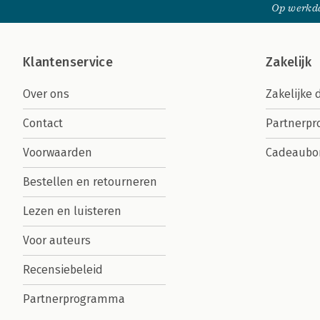
Op werkda
Klantenservice
Zakelijk
Over ons
Zakelijke 
Contact
Partnerp
Voorwaarden
Cadeaubo
Bestellen en retourneren
Lezen en luisteren
Voor auteurs
Recensiebeleid
Partnerprogramma