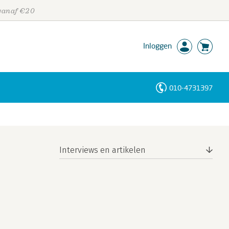
 vanaf €20
Inloggen
010-4731397
Personen
Trefwoorden
Interviews en artikelen