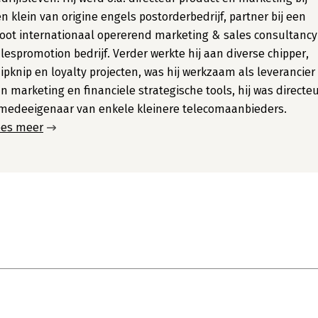
n klein van origine engels postorderbedrijf, partner bij een
oot internationaal opererend marketing & sales consultanc
lespromotion bedrijf. Verder werkte hij aan diverse chipper,
ipknip en loyalty projecten, was hij werkzaam als leverancier
n marketing en financiele strategische tools, hij was directe
medeeigenaar van enkele kleinere telecomaanbieders.
ees meer