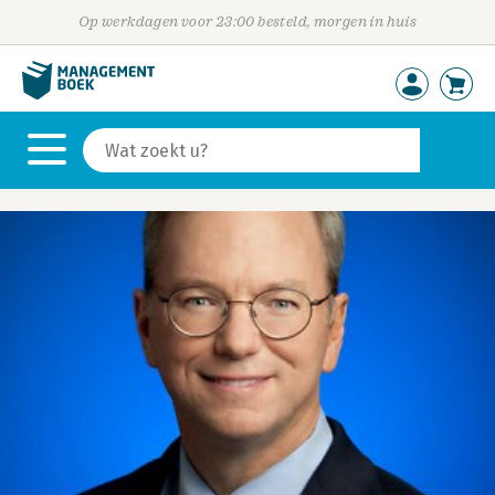
Op werkdagen voor 23:00 besteld, morgen in huis