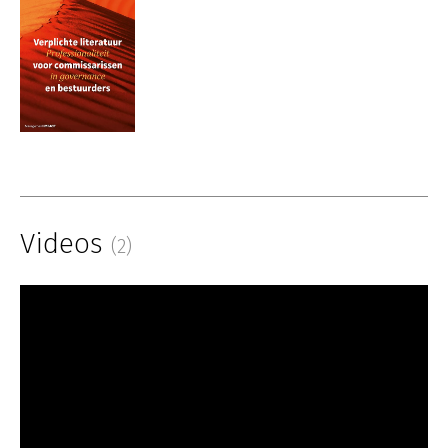
Videos
(2)