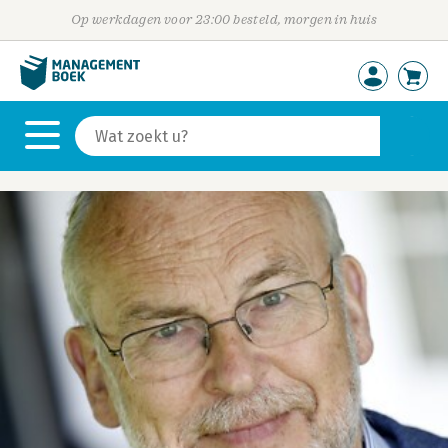
Op werkdagen voor 23:00 besteld, morgen in huis