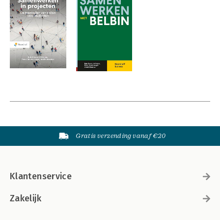
Gratis verzending vanaf €20
Klantenservice
Zakelijk