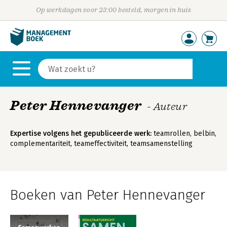
Op werkdagen voor 23:00 besteld, morgen in huis
Peter Hennevanger
- Auteur
Expertise volgens het gepubliceerde werk:
teamrollen, belbin,
complementariteit, teameffectiviteit, teamsamenstelling
Boeken van Peter Hennevanger