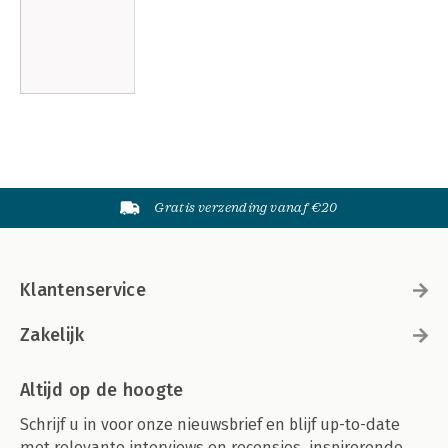
Gratis verzending vanaf €20
Klantenservice
Zakelijk
Altijd op de hoogte
Schrijf u in voor onze nieuwsbrief en blijf up-to-date
met relevante interviews en recensies, inspirerende