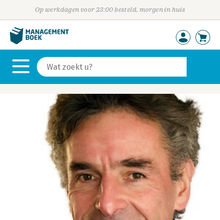
Op werkdagen voor 23:00 besteld, morgen in huis