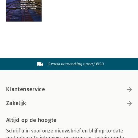
Gratis verzending vanaf €20
Klantenservice
Zakelijk
Altijd op de hoogte
Schrijf u in voor onze nieuwsbrief en blijf up-to-date
met relevante interviews en recensies, inspirerende