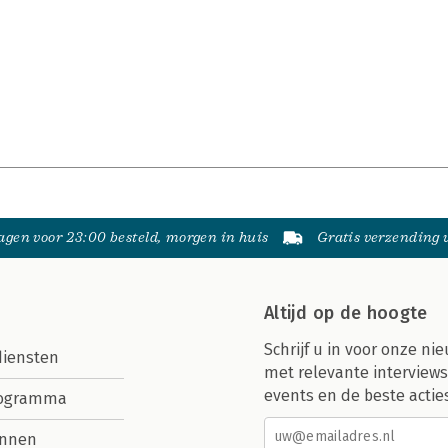
gen voor 23:00 besteld, morgen in huis
Gratis verzending
Altijd op de hoogte
Schrijf u in voor onze nie
diensten
met relevante interviews
events en de beste actie
rogramma
nnen