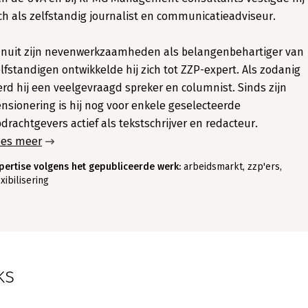
ch als zelfstandig journalist en communicatieadviseur.
anuit zijn nevenwerkzaamheden als belangenbehartiger van
lfstandigen ontwikkelde hij zich tot ZZP-expert. Als zodanig
rd hij een veelgevraagd spreker en columnist. Sinds zijn
nsionering is hij nog voor enkele geselecteerde
drachtgevers actief als tekstschrijver en redacteur.
ees meer
pertise volgens het gepubliceerde werk:
arbeidsmarkt, zzp'ers,
exibilisering
ks