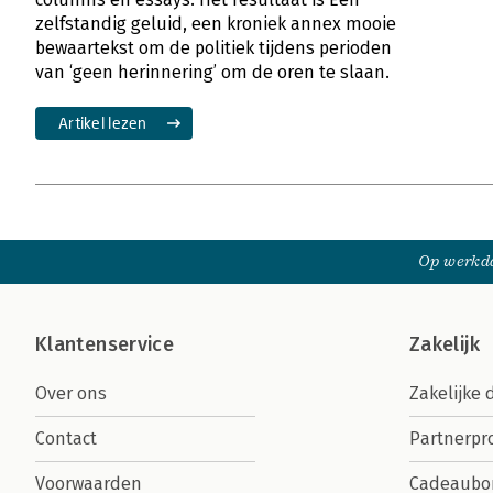
zelfstandig geluid, een kroniek annex mooie
bewaartekst om de politiek tijdens perioden
van ‘geen herinnering’ om de oren te slaan.
Artikel lezen
Op werkda
Klantenservice
Zakelijk
Over ons
Zakelijke 
Contact
Partnerp
Voorwaarden
Cadeaubo