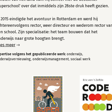
uperschool' over dat inmiddels zijn 28ste druk heeft gezien.
 2015 eindigde het avontuur in Rotterdam en werd hij
htereenvolgens rector, weer directeur en wederom rector va
n school. Zijn specialisatie: het team bouwen dat het
derwijs naar grote hoogten brengt.
ees meer
pertise volgens het gepubliceerde werk:
onderwijs,
derwijsvernieuwing, onderwijsmanagement, sociaal werk