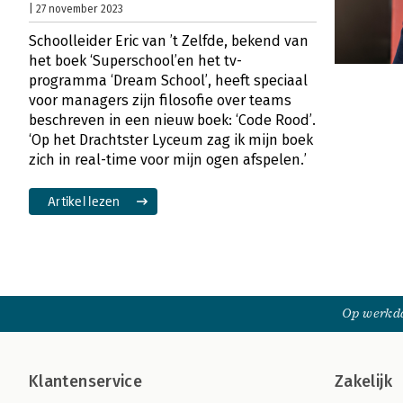
| 27 november 2023
Schoolleider Eric van ’t Zelfde, bekend van
het boek ‘Superschool’en het tv-
programma ‘Dream School’, heeft speciaal
voor managers zijn filosofie over teams
beschreven in een nieuw boek: ‘Code Rood’.
‘Op het Drachtster Lyceum zag ik mijn boek
zich in real-time voor mijn ogen afspelen.’
Artikel lezen
Op werkda
Klantenservice
Zakelijk