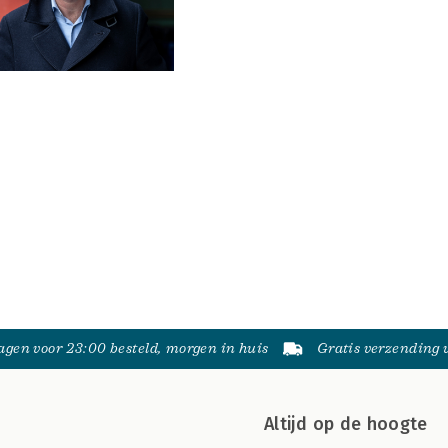
gen voor 23:00 besteld, morgen in huis
Gratis verzending
Altijd op de hoogte