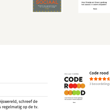
Code rood
3 beoordeling
ijswereld, schreef de
s regelmatig op de tv.