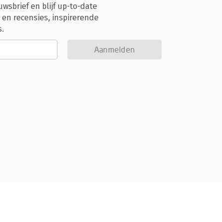
uwsbrief en blijf up-to-date
 en recensies, inspirerende
s.
Aanmelden