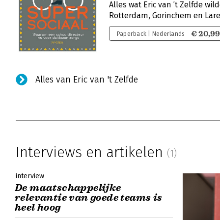
Alles wat Eric van ’t Zelfde wil
Rotterdam, Gorinchem en Lar
€ 20,9
Paperback | Nederlands
Alles van Eric van 't Zelfde
Interviews en artikelen
(1)
interview
De maatschappelijke
relevantie van goede teams is
heel hoog