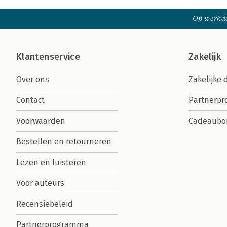
Op werkda
Klantenservice
Zakelijk
Over ons
Zakelijke 
Contact
Partnerp
Voorwaarden
Cadeaubo
Bestellen en retourneren
Lezen en luisteren
Voor auteurs
Recensiebeleid
Partnerprogramma