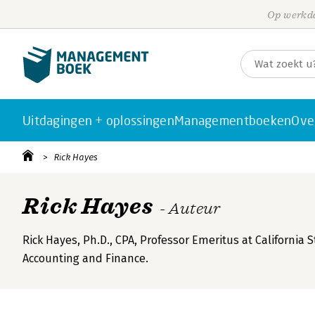
Op werkda
Uitdagingen + oplossingen
Managementboeken
Ove
Rick Hayes
Rick Hayes
- Auteur
Rick Hayes, Ph.D., CPA, Professor Emeritus at California
Accounting and Finance.