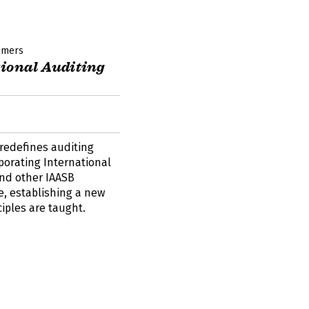
imers
tional Auditing
redefines auditing
porating International
and other IAASB
e, establishing a new
iples are taught.