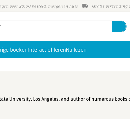
gen voor 23:00 besteld, morgen in huis
Gratis verzending
rige boeken
Interactief leren
Nu lezen
 State University, Los Angeles, and author of numerous books 