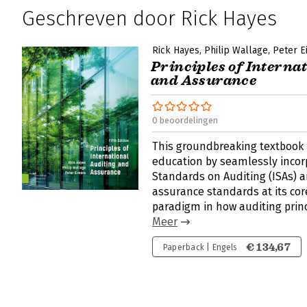
Geschreven door Rick Hayes
Rick Hayes
Philip Wallage
Peter E
Principles of Interna
and Assurance
0 beoordelingen
This groundbreaking textbook 
education by seamlessly incor
Standards on Auditing (ISAs) 
assurance standards at its cor
paradigm in how auditing princ
Meer
€ 134,67
Paperback | Engels