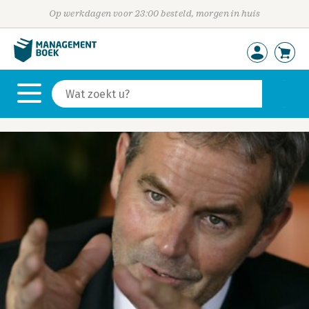
Op werkdagen voor 23:00 besteld, morgen in huis