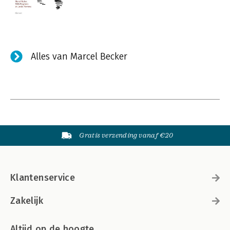
Alles van Marcel Becker
Gratis verzending vanaf €20
Klantenservice
Zakelijk
Altijd op de hoogte