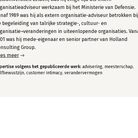
ganisatieadviseur werkzaam bij het Ministerie van Defensie.
naf 1989 was hij als extern organisatie-adviseur betrokken bi
 begeleiding van talrijke strategie-, cultuur- en
ganisatie¬veranderingen in uiteenlopende organisaties. Van
01 was hij mede-eigenaar en senior partner van Holland
nsulting Group.
ees meer
pertise volgens het gepubliceerde werk:
advisering, meesterschap,
lfbewustzijn, customer intimacy, verandervermogen