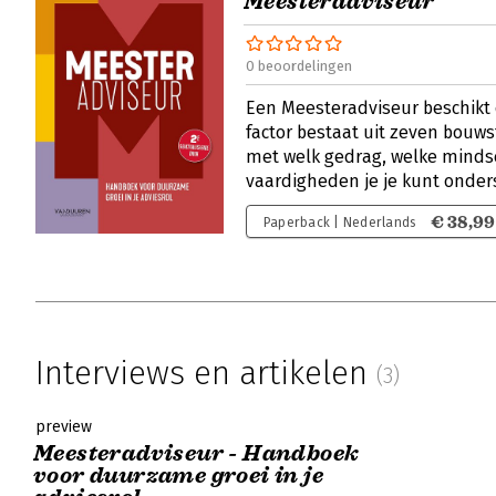
Meesteradviseur
0 beoordelingen
Een Meesteradviseur beschikt o
factor bestaat uit zeven bouw
met welk gedrag, welke minds
vaardigheden je je kunt onde
€ 38,99
Paperback | Nederlands
Interviews en artikelen
(3)
preview
Meesteradviseur - Handboek
voor duurzame groei in je