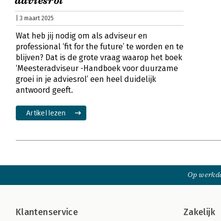
adviesrol
| 3 maart 2025
Wat heb jij nodig om als adviseur en
professional ‘fit for the future’ te worden en te
blijven? Dat is de grote vraag waarop het boek
‘Meesteradviseur -Handboek voor duurzame
groei in je adviesrol’ een heel duidelijk
antwoord geeft.
Artikel lezen
Op werkda
Klantenservice
Zakelijk