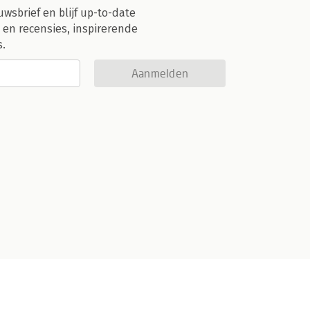
uwsbrief en blijf up-to-date
 en recensies, inspirerende
s.
Aanmelden