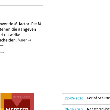
ver de M-factor. Die M-
stenen die aangeven
et en welke
rscheiden.
Meer
Gerlof Schutte
22-05-2020
Meesteradvise
31-03-2020