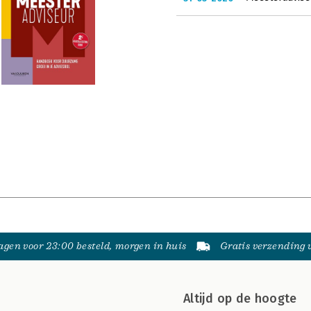
gen voor 23:00 besteld, morgen in huis
Gratis verzending
Altijd op de hoogte