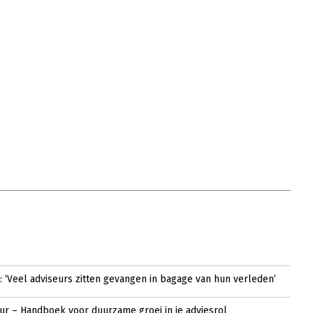
: ‘Veel adviseurs zitten gevangen in bagage van hun verleden’
ur – Handboek voor duurzame groei in je adviesrol