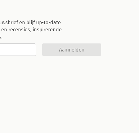
uwsbrief en blijf up-to-date
 en recensies, inspirerende
s.
Aanmelden