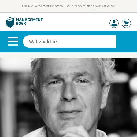
Op werkdagen voor 23:00 besteld, morgen in huis