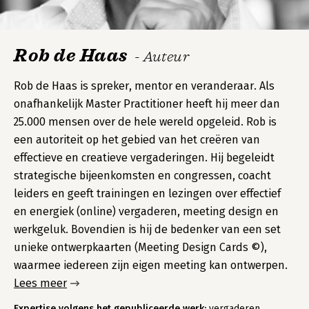
Rob de Haas
- Auteur
Rob de Haas is spreker, mentor en veranderaar. Als
onafhankelijk Master Practitioner heeft hij meer dan
25.000 mensen over de hele wereld opgeleid. Rob is
een autoriteit op het gebied van het creëren van
effectieve en creatieve vergaderingen. Hij begeleidt
strategische bijeenkomsten en congressen, coacht
leiders en geeft trainingen en lezingen over effectief
en energiek (online) vergaderen, meeting design en
werkgeluk. Bovendien is hij de bedenker van een set
unieke ontwerpkaarten (Meeting Design Cards ©),
waarmee iedereen zijn eigen meeting kan ontwerpen.
Lees meer
Expertise volgens het gepubliceerde werk:
vergaderen,