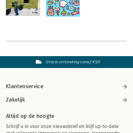
Gratis verzending vanaf €20
Klantenservice
Zakelijk
Altijd op de hoogte
Schrijf u in voor onze nieuwsbrief en blijf up-to-date