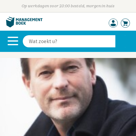
Op werkdagen voor 23:00 besteld, morgen in huis