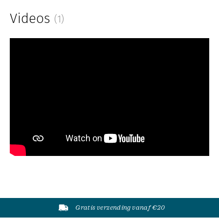
Videos
(1)
Gratis verzending vanaf €20