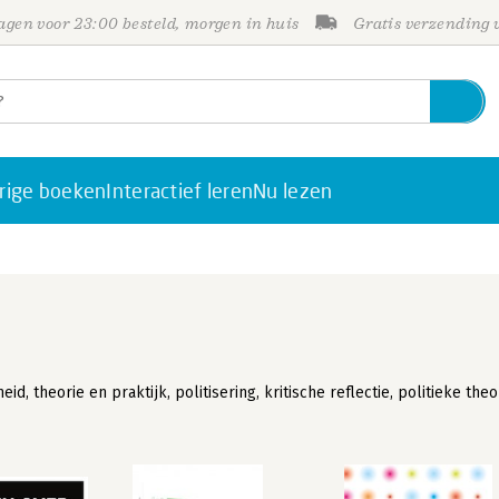
gen voor 23:00 besteld, morgen in huis
Gratis verzending
rige boeken
Interactief leren
Nu lezen
id, theorie en praktijk, politisering, kritische reflectie, politieke theo