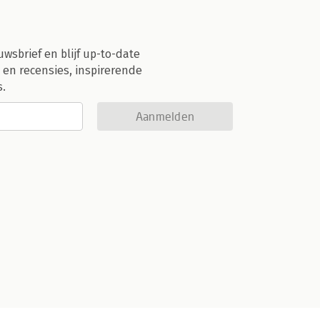
uwsbrief en blijf up-to-date
 en recensies, inspirerende
s.
Aanmelden