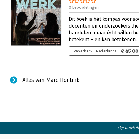
0 beoordelingen
Dit boek is hét kompas voor so
docenten en onderzoekers die 
handelen, maar écht willen be
betekent – en kan betekenen.
€ 45,00
Paperback | Nederlands
Alles van Marc Hoijtink
Op werkda